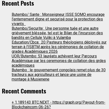
Recent Posts
Butembo/ Sante : Monseigneur ISSE SOMO encourage
l’enterrement digne et securisé pour la protection des
vivants
Butembo/Securite: Une personne tuée et une autre
griévement bléssée, tel est le Bilan de l’incursion des
bandits en Cellule Vuliki à Vulamba
Education/Cbca: 20 Pasteurs théologiens déployés sur
terrain à l’ISBTM après les cérémonies de collation de
grades Académiques 2026
UOR/Butembo: 53 lauréats achèvent leur Parcours
Académique par les ceremonies de collation des grdes
académiques
Butembo : le gouvernement congolais remet plus de 30
tracteurs aux agriculteurs et lance une usine de
montage à Musienene
Recent Comments
+ 1.189143 BTC.NEXT - https://graph.org/Payout-from-
Blockchaincom-06-26?