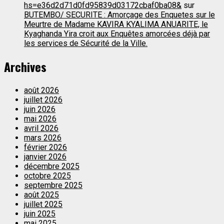
hs=e36d2d71d0fd95839d03172cbaf0ba08&
sur
BUTEMBO/ SECURITE : Amorçage des Enquetes sur le
Meurtre de Madame KAVIRA KYALIMA ANUARITE, le
Kyaghanda Yira croit aux Enquêtes amorcées déjà par
les services de Sécurité de la Ville.
Archives
août 2026
juillet 2026
juin 2026
mai 2026
avril 2026
mars 2026
février 2026
janvier 2026
décembre 2025
octobre 2025
septembre 2025
août 2025
juillet 2025
juin 2025
mai 2025