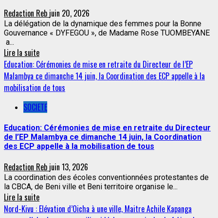
Redaction Reb
juin 20, 2026
La délégation de la dynamique des femmes pour la Bonne
Gouvernance « DYFEGOU », de Madame Rose TUOMBEYANE
a...
Lire la suite
Education: Cérémonies de mise en retraite du Directeur de l’EP
Malambya ce dimanche 14 juin, la Coordination des ECP appelle à la
mobilisation de tous
SOCIETE
Education: Cérémonies de mise en retraite du Directeur
de l’EP Malambya ce dimanche 14 juin, la Coordination
des ECP appelle à la mobilisation de tous
Redaction Reb
juin 13, 2026
La coordination des écoles conventionnées protestantes de
la CBCA, de Beni ville et Beni territoire organise le...
Lire la suite
Nord-Kivu : Elévation d’Oicha à une ville, Maitre Achile Kapanga