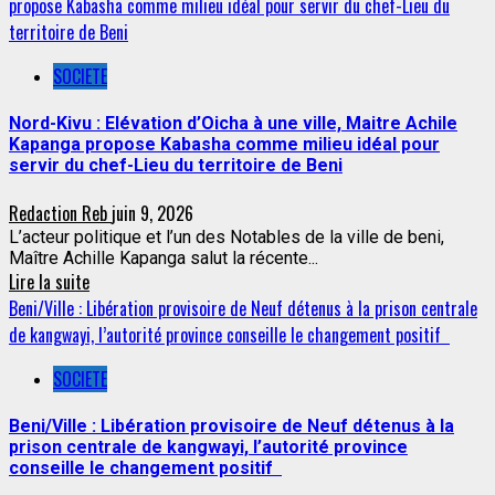
propose Kabasha comme milieu idéal pour servir du chef-Lieu du
territoire de Beni
SOCIETE
Nord-Kivu : Elévation d’Oicha à une ville, Maitre Achile
Kapanga propose Kabasha comme milieu idéal pour
servir du chef-Lieu du territoire de Beni
Redaction Reb
juin 9, 2026
L’acteur politique et l’un des Notables de la ville de beni,
Maître Achille Kapanga salut la récente...
Lire la suite
Beni/Ville : Libération provisoire de Neuf détenus à la prison centrale
de kangwayi, l’autorité province conseille le changement positif
SOCIETE
Beni/Ville : Libération provisoire de Neuf détenus à la
prison centrale de kangwayi, l’autorité province
conseille le changement positif