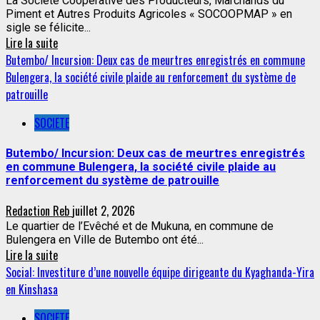
La Société Coopérative des Producteurs, Marchands du
Piment et Autres Produits Agricoles « SOCOOPMAP » en
sigle se félicite...
Lire la suite
Butembo/ Incursion: Deux cas de meurtres enregistrés en commune
Bulengera, la société civile plaide au renforcement du système de
patrouille
SOCIETE
Butembo/ Incursion: Deux cas de meurtres enregistrés
en commune Bulengera, la société civile plaide au
renforcement du système de patrouille
Redaction Reb
juillet 2, 2026
Le quartier de l’Evêché et de Mukuna, en commune de
Bulengera en Ville de Butembo ont été...
Lire la suite
Social: Investiture d’une nouvelle équipe dirigeante du Kyaghanda-Yira
en Kinshasa
SOCIETE