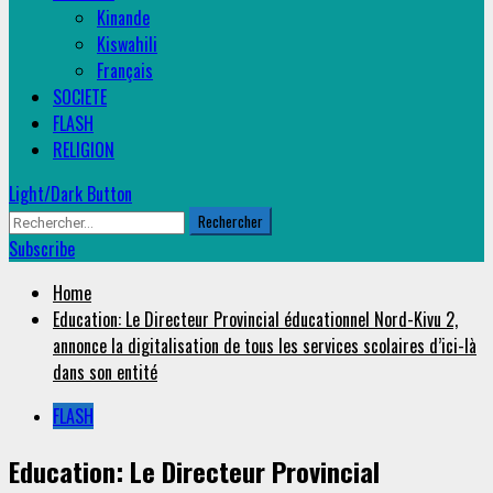
Kinande
Kiswahili
Français
SOCIETE
FLASH
RELIGION
Light/Dark Button
Rechercher :
Subscribe
Home
Education: Le Directeur Provincial éducationnel Nord-Kivu 2,
annonce la digitalisation de tous les services scolaires d’ici-là
dans son entité
FLASH
Education: Le Directeur Provincial