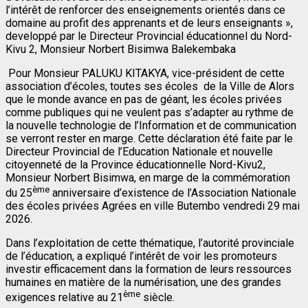
l’intérêt de renforcer des enseignements orientés dans ce
domaine au profit des apprenants et de leurs enseignants »,
developpé par le Directeur Provincial éducationnel du Nord-
Kivu 2, Monsieur Norbert Bisimwa Balekembaka
Pour Monsieur PALUKU KITAKYA, vice-président de cette
association d’écoles, toutes ses écoles de la Ville de Alors
que le monde avance en pas de géant, les écoles privées
comme publiques qui ne veulent pas s’adapter au rythme de
la nouvelle technologie de l’Information et de communication
se verront rester en marge. Cette déclaration été faite par le
Directeur Provincial de l’Education Nationale et nouvelle
citoyenneté de la Province éducationnelle Nord-Kivu2,
Monsieur Norbert Bisimwa, en marge de la commémoration
ème
du 25
anniversaire d’existence de l’Association Nationale
des écoles privées Agrées en ville Butembo vendredi 29 mai
2026.
Dans l’exploitation de cette thématique, l’autorité provinciale
de l’éducation, a expliqué l’intérêt de voir les promoteurs
investir efficacement dans la formation de leurs ressources
humaines en matière de la numérisation, une des grandes
ème
exigences relative au 21
siècle.