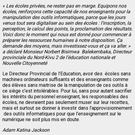
« Les écoles privées, ne rester pas en marge. Equipons nos
écoles, renforçons cette capacité de nos enseignants pour la
manipulation des outils informatiques, parce que les jours
venus tout sera digitaliser au sein des écoles : l’inscription, la
perception, le calcul des points, la proclamation des résultats.
Voici donc le moment qui nous est donné pour commencer à
préparer les ressources humaines à notre disposition. Ça
demande des moyens, mais investissez-vous et ça va aller. »
a déclaré Monsieur Norbert Bisimwa Balekembaka, Directeur
provinciale du Nord-Kivu 2 de l’éducation nationale et
Nouvelle Citoyenneté
Le Directeur Provincial de l’Education, avoir des écoles sans
machines ordinateurs suffisants et des enseignants comme
des élèves sans maitrise de la manipulation de ces outils à
ce siège c’est intolérables. Pour lui, sans pour autant sacrifier
les intérêts du personnel enseignant, les responsables des
écoles, ne devraient pas seulement muser sur leur recettes,
mais et surtout se donner à investir dans l’approvisionnement
des outils informatiques pour que l’enseignement sur le
numérique ne soit plus mis en doute.
Adam Katina Jackson