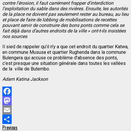
contre l’érosion, il faut carrément frapper d’interdiction
l’exploitation du sable dans des rivières. Ensuite, les autorités
de la place ne doivent pas seulement rester au bureau, au lieu
et place de faire de lobbing de mobilisations de recettes
pouvant servir de construire des bons ponts comme cela se
fait déjà dans d’autres endroits de la ville » ont-t-ils insistées
nos sources
Il sied de rappeler qu’il n’y a que cet endroit du quartier Katwa,
en commune Mususa et quartier Rughenda dans la commune
Bulengera qui accuse ce problème d’absence des ponts,
c’est presque une situation générale dans toutes les vallées
de la ville de Butembo.
Adam Katina Jackson
Facebook
Mastodon
Email
Continue
Previous
Previous
Partager