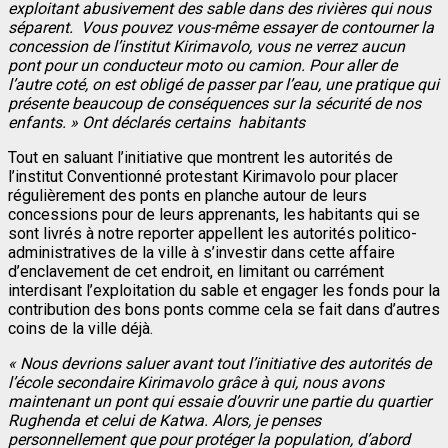
exploitant abusivement des sable dans des rivières qui nous
séparent. Vous pouvez vous-même essayer de contourner la
concession de l’institut Kirimavolo, vous ne verrez aucun
pont pour un conducteur moto ou camion. Pour aller de
l’autre coté, on est obligé de passer par l’eau, une pratique qui
présente beaucoup de conséquences sur la sécurité de nos
enfants. » Ont déclarés certains habitants
Tout en saluant l’initiative que montrent les autorités de
l’institut Conventionné protestant Kirimavolo pour placer
régulièrement des ponts en planche autour de leurs
concessions pour de leurs apprenants, les habitants qui se
sont livrés à notre reporter appellent les autorités politico-
administratives de la ville à s’investir dans cette affaire
d’enclavement de cet endroit, en limitant ou carrément
interdisant l’exploitation du sable et engager les fonds pour la
contribution des bons ponts comme cela se fait dans d’autres
coins de la ville déjà.
« Nous devrions saluer avant tout l’initiative des autorités de
l’école secondaire Kirimavolo grâce à qui, nous avons
maintenant un pont qui essaie d’ouvrir une partie du quartier
Rughenda et celui de Katwa. Alors, je penses
personnellement que pour protéger la population, d’abord