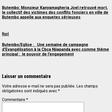
post:
Reading
Butembo: Monsieur Kanyamagheria Joel retrouvé mort,
le collectif des victimes des conflits fonciers en ville de
Butembo appelle aux enquetes sérieuses
Next
Next
post:
Butembo/Eglise : Une semaine de campagne
d’Evangélisation à la Cbca Njiapanda avec comme thème
principal : le pouvoir de l’engagement
Laisser un commentaire
Votre adresse e-mail ne sera pas publiée.
Les champs
obligatoires sont indiqués avec
*
Commentaire
*