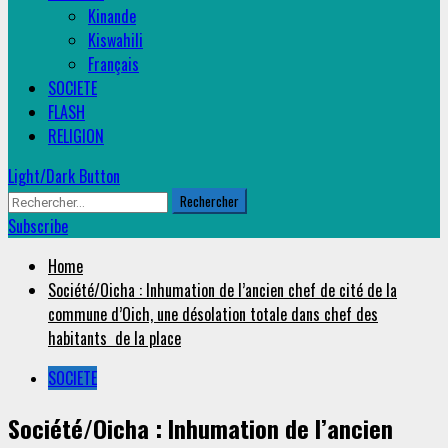
Kinande
Kiswahili
Français
SOCIETE
FLASH
RELIGION
Light/Dark Button
Rechercher :
Subscribe
Home
Société/Oicha : Inhumation de l’ancien chef de cité de la
commune d’Oich, une désolation totale dans chef des
habitants de la place
SOCIETE
Société/Oicha : Inhumation de l’ancien