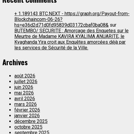
+ 1.189143 BTC.NEXT - https://graph.org/Payout-from-
Blockchaincom-06-26?
hs=e36d2d71d0fd95839d03172cbaf0ba08&
sur
BUTEMBO/ SECURITE : Amorçage des Enquetes sur le
Meurtre de Madame KAVIRA KYALIMA ANUARITE, le
Kyaghanda Yira croit aux Enquêtes amorcées déjà par
les services de Sécurité de la Ville.
Archives
août 2026
juillet 2026
juin 2026
mai 2026
avril 2026
mars 2026
février 2026
janvier 2026
décembre 2025
octobre 2025
septembre 2025