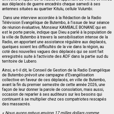
aux déplacés de guerre encadrés chaque samedi à ses
antennes situées au quartier Kitulu, cellule Vulumbi.
Dans une interview accordée à la Rédaction de la Radio
Télévision Evangélique de Butembo, à l’issue de leur séance
de réunion évaluative, Monsieur KAMBALE BONANE qui en
est le porte parole, indique que Dieu a parlé à la population de
la ville de Butembo à travers la sensibilisation intense de la
Radio, en apportant une assistance régulière aux deplacés,
quelques soient les difficultés de la vie dans la région, au
coté des nouvelles vagues des déplacés qui se sont fait
enregistrés suite à l’activiste des ADF dans la partie sud du
territoire de Lubero.
Ainsi, a-t-il dit, le Conseil de Gestion de la Radio Evangélique
de Butembo prévoit une campagne d’Evangélisation
collective en faveur de ces déplacés, en ville de Butembo,
avant la fin du premier semestre de cette année 2026, une
façon de leur donner la parole de consolation, mais aussi,
occasion de reparler à ses auditeurs sur les besoins qui
continuent à se multiplier chez ces compatriotes rescapés
des massacrés.
« Nous avons prévus environ 17 milles dollars comme