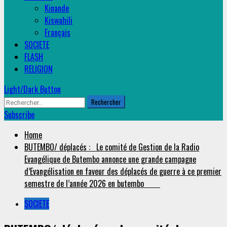
Kinande
Kiswahili
Français
SOCIETE
FLASH
RELIGION
Light/Dark Button
Rechercher :
Subscribe
Home
BUTEMBO/ déplacés : Le comité de Gestion de la Radio
Evangélique de Butembo annonce une grande campagne
d’Evangélisation en faveur des déplacés de guerre à ce premier
semestre de l’année 2026 en butembo
SOCIETE