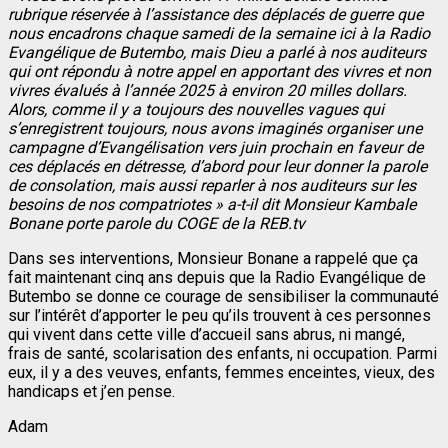
rubrique réservée à l’assistance des déplacés de guerre que
nous encadrons chaque samedi de la semaine ici à la Radio
Evangélique de Butembo, mais Dieu a parlé à nos auditeurs
qui ont répondu à notre appel en apportant des vivres et non
vivres évalués à l’année 2025 à environ 20 milles dollars.
Alors, comme il y a toujours des nouvelles vagues qui
s’enregistrent toujours, nous avons imaginés organiser une
campagne d’Evangélisation vers juin prochain en faveur de
ces déplacés en détresse, d’abord pour leur donner la parole
de consolation, mais aussi reparler à nos auditeurs sur les
besoins de nos compatriotes » a-t-il dit Monsieur Kambale
Bonane porte parole du COGE de la REB.tv
Dans ses interventions, Monsieur Bonane a rappelé que ça
fait maintenant cinq ans depuis que la Radio Evangélique de
Butembo se donne ce courage de sensibiliser la communauté
sur l’intérêt d’apporter le peu qu’ils trouvent à ces personnes
qui vivent dans cette ville d’accueil sans abrus, ni mangé,
frais de santé, scolarisation des enfants, ni occupation. Parmi
eux, il y a des veuves, enfants, femmes enceintes, vieux, des
handicaps et j’en pense.
Adam